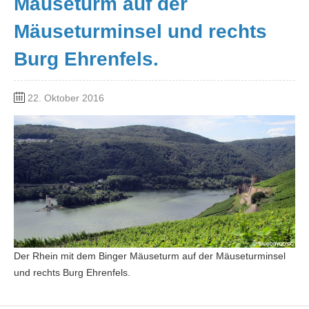
Mäuseturm auf der
Mäuseturminsel und rechts
Burg Ehrenfels.
22. Oktober 2016
Der Rhein mit dem Binger Mäuseturm auf der Mäuseturminsel
und rechts Burg Ehrenfels.