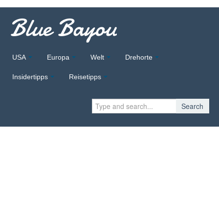
Blue Bayou
USA
Europa
Welt
Drehorte
Insidertipps
Reisetipps
Search