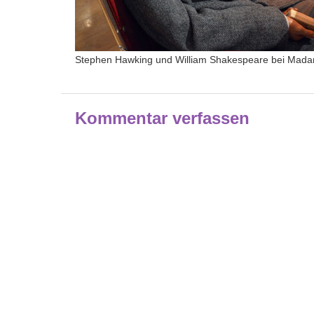
Stephen Hawking und William Shakespeare bei Mada
Kommentar verfassen