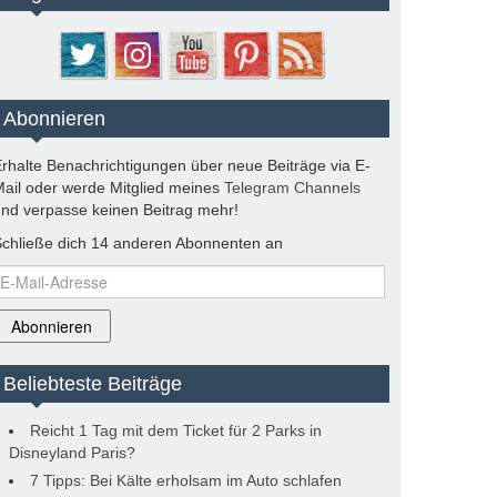
Abonnieren
rhalte Benachrichtigungen über neue Beiträge via E-
ail oder werde Mitglied meines
Telegram Channels
nd verpasse keinen Beitrag mehr!
chließe dich 14 anderen Abonnenten an
-
ail-
dresse
Abonnieren
Beliebteste Beiträge
Reicht 1 Tag mit dem Ticket für 2 Parks in
Disneyland Paris?
7 Tipps: Bei Kälte erholsam im Auto schlafen