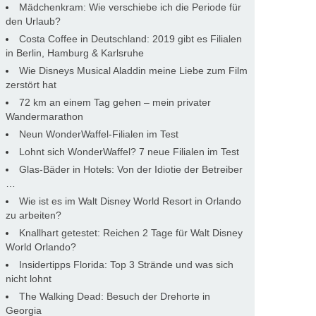
Mädchenkram: Wie verschiebe ich die Periode für
den Urlaub?
Costa Coffee in Deutschland: 2019 gibt es Filialen
in Berlin, Hamburg & Karlsruhe
Wie Disneys Musical Aladdin meine Liebe zum Film
zerstört hat
72 km an einem Tag gehen – mein privater
Wandermarathon
Neun WonderWaffel-Filialen im Test
Lohnt sich WonderWaffel? 7 neue Filialen im Test
Glas-Bäder in Hotels: Von der Idiotie der Betreiber
…
Wie ist es im Walt Disney World Resort in Orlando
zu arbeiten?
Knallhart getestet: Reichen 2 Tage für Walt Disney
World Orlando?
Insidertipps Florida: Top 3 Strände und was sich
nicht lohnt
The Walking Dead: Besuch der Drehorte in
Georgia