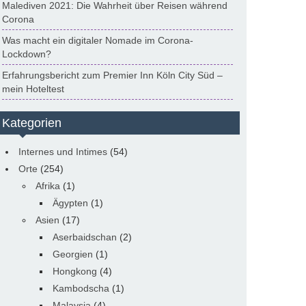
Malediven 2021: Die Wahrheit über Reisen während
Corona
Was macht ein digitaler Nomade im Corona-
Lockdown?
Erfahrungsbericht zum Premier Inn Köln City Süd –
mein Hoteltest
Kategorien
Internes und Intimes
(54)
Orte
(254)
Afrika
(1)
Ägypten
(1)
Asien
(17)
Aserbaidschan
(2)
Georgien
(1)
Hongkong
(4)
Kambodscha
(1)
Malaysia
(4)