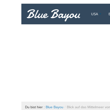
Blue Bayou
USA
Vollzeitreisend um die Welt
Du bist hier :
Blue Bayou
/
Blick auf das Mittelmeer v