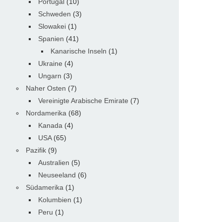
Portugal
(10)
Schweden
(3)
Slowakei
(1)
Spanien
(41)
Kanarische Inseln
(1)
Ukraine
(4)
Ungarn
(3)
Naher Osten
(7)
Vereinigte Arabische Emirate
(7)
Nordamerika
(68)
Kanada
(4)
USA
(65)
Pazifik
(9)
Australien
(5)
Neuseeland
(6)
Südamerika
(1)
Kolumbien
(1)
Peru
(1)