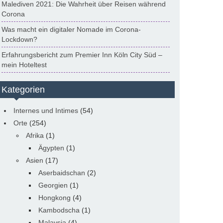
Malediven 2021: Die Wahrheit über Reisen während
Corona
Was macht ein digitaler Nomade im Corona-
Lockdown?
Erfahrungsbericht zum Premier Inn Köln City Süd –
mein Hoteltest
Kategorien
Internes und Intimes
(54)
Orte
(254)
Afrika
(1)
Ägypten
(1)
Asien
(17)
Aserbaidschan
(2)
Georgien
(1)
Hongkong
(4)
Kambodscha
(1)
Malaysia
(4)