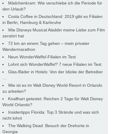
Mädchenkram: Wie verschiebe ich die Periode für
den Urlaub?
Costa Coffee in Deutschland: 2019 gibt es Filialen
in Berlin, Hamburg & Karlsruhe
Wie Disneys Musical Aladdin meine Liebe zum Film
zerstört hat
72 km an einem Tag gehen – mein privater
Wandermarathon
Neun WonderWaffel-Filialen im Test
Lohnt sich WonderWaffel? 7 neue Filialen im Test
Glas-Bäder in Hotels: Von der Idiotie der Betreiber
…
Wie ist es im Walt Disney World Resort in Orlando
zu arbeiten?
Knallhart getestet: Reichen 2 Tage für Walt Disney
World Orlando?
Insidertipps Florida: Top 3 Strände und was sich
nicht lohnt
The Walking Dead: Besuch der Drehorte in
Georgia