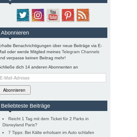
Abonnieren
rhalte Benachrichtigungen über neue Beiträge via E-
ail oder werde Mitglied meines
Telegram Channels
nd verpasse keinen Beitrag mehr!
chließe dich 14 anderen Abonnenten an
-
ail-
dresse
Abonnieren
Beliebteste Beiträge
Reicht 1 Tag mit dem Ticket für 2 Parks in
Disneyland Paris?
7 Tipps: Bei Kälte erholsam im Auto schlafen