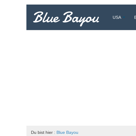
Blue Bayou
USA
Vollzeitreisend um die Welt
Du bist hier :
Blue Bayou