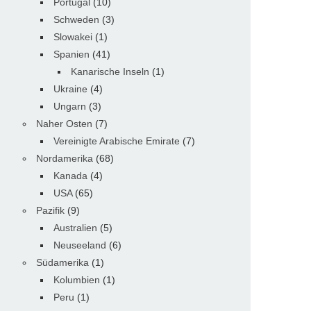
Portugal
(10)
Schweden
(3)
Slowakei
(1)
Spanien
(41)
Kanarische Inseln
(1)
Ukraine
(4)
Ungarn
(3)
Naher Osten
(7)
Vereinigte Arabische Emirate
(7)
Nordamerika
(68)
Kanada
(4)
USA
(65)
Pazifik
(9)
Australien
(5)
Neuseeland
(6)
Südamerika
(1)
Kolumbien
(1)
Peru
(1)