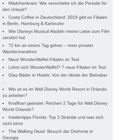
Mädchenkram: Wie verschiebe ich die Periode für
den Urlaub?
Costa Coffee in Deutschland: 2019 gibt es Filialen
in Berlin, Hamburg & Karlsruhe
Wie Disneys Musical Aladdin meine Liebe zum Film
zerstört hat
72 km an einem Tag gehen – mein privater
Wandermarathon
Neun WonderWaffel-Filialen im Test
Lohnt sich WonderWaffel? 7 neue Filialen im Test
Glas-Bäder in Hotels: Von der Idiotie der Betreiber
…
Wie ist es im Walt Disney World Resort in Orlando
zu arbeiten?
Knallhart getestet: Reichen 2 Tage für Walt Disney
World Orlando?
Insidertipps Florida: Top 3 Strände und was sich
nicht lohnt
The Walking Dead: Besuch der Drehorte in
Georgia