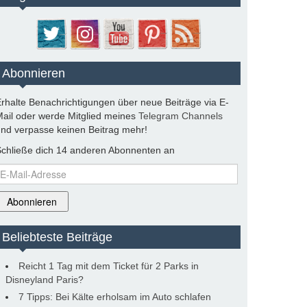
Abonnieren
rhalte Benachrichtigungen über neue Beiträge via E-
ail oder werde Mitglied meines
Telegram Channels
nd verpasse keinen Beitrag mehr!
chließe dich 14 anderen Abonnenten an
-
ail-
dresse
Abonnieren
Beliebteste Beiträge
Reicht 1 Tag mit dem Ticket für 2 Parks in
Disneyland Paris?
7 Tipps: Bei Kälte erholsam im Auto schlafen