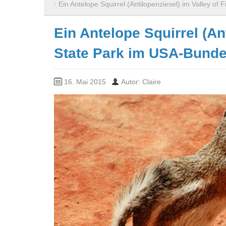
/
Ein Antelope Squirrel (Antilopenziesel) im Valley o
Ein Antelope Squirrel (Ant
State Park im USA-Bunde
16. Mai 2015
Autor: Claire