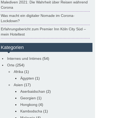
Malediven 2021: Die Wahrheit über Reisen während
Corona
Was macht ein digitaler Nomade im Corona-
Lockdown?
Erfahrungsbericht zum Premier Inn Köln City Süd –
mein Hoteltest
Kategorien
Internes und Intimes
(54)
Orte
(254)
Afrika
(1)
Ägypten
(1)
Asien
(17)
Aserbaidschan
(2)
Georgien
(1)
Hongkong
(4)
Kambodscha
(1)
Malaysia
(4)