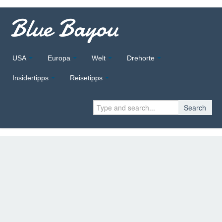
Blue Bayou
USA
Europa
Welt
Drehorte
Insidertipps
Reisetipps
Search