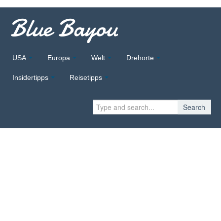
Blue Bayou
USA
Europa
Welt
Drehorte
Insidertipps
Reisetipps
Search