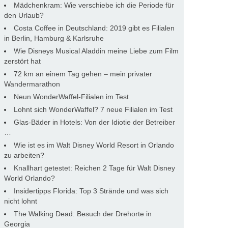
Mädchenkram: Wie verschiebe ich die Periode für
den Urlaub?
Costa Coffee in Deutschland: 2019 gibt es Filialen
in Berlin, Hamburg & Karlsruhe
Wie Disneys Musical Aladdin meine Liebe zum Film
zerstört hat
72 km an einem Tag gehen – mein privater
Wandermarathon
Neun WonderWaffel-Filialen im Test
Lohnt sich WonderWaffel? 7 neue Filialen im Test
Glas-Bäder in Hotels: Von der Idiotie der Betreiber
…
Wie ist es im Walt Disney World Resort in Orlando
zu arbeiten?
Knallhart getestet: Reichen 2 Tage für Walt Disney
World Orlando?
Insidertipps Florida: Top 3 Strände und was sich
nicht lohnt
The Walking Dead: Besuch der Drehorte in
Georgia