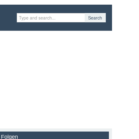
Search
Folgen