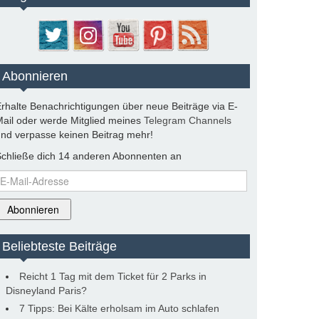
Abonnieren
rhalte Benachrichtigungen über neue Beiträge via E-
ail oder werde Mitglied meines
Telegram Channels
nd verpasse keinen Beitrag mehr!
chließe dich 14 anderen Abonnenten an
-
ail-
dresse
Abonnieren
Beliebteste Beiträge
Reicht 1 Tag mit dem Ticket für 2 Parks in
Disneyland Paris?
7 Tipps: Bei Kälte erholsam im Auto schlafen