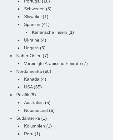
Portugal
(10)
Schweden
(3)
Slowakei
(1)
Spanien
(41)
Kanarische Inseln
(1)
Ukraine
(4)
Ungarn
(3)
Naher Osten
(7)
Vereinigte Arabische Emirate
(7)
Nordamerika
(68)
Kanada
(4)
USA
(65)
Pazifik
(9)
Australien
(5)
Neuseeland
(6)
Südamerika
(1)
Kolumbien
(1)
Peru
(1)