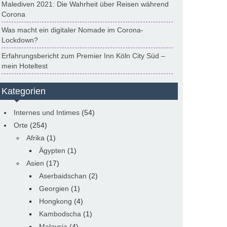
Malediven 2021: Die Wahrheit über Reisen während
Corona
Was macht ein digitaler Nomade im Corona-
Lockdown?
Erfahrungsbericht zum Premier Inn Köln City Süd –
mein Hoteltest
Kategorien
Internes und Intimes
(54)
Orte
(254)
Afrika
(1)
Ägypten
(1)
Asien
(17)
Aserbaidschan
(2)
Georgien
(1)
Hongkong
(4)
Kambodscha
(1)
Malaysia
(4)