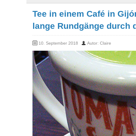
Tee in einem Café in Gijón
lange Rundgänge durch d
10. September 2018
Autor: Claire