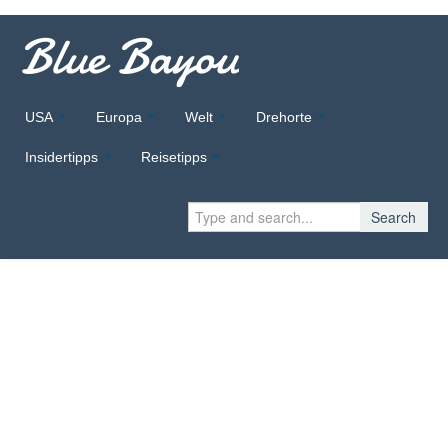
Blue Bayou
USA
Europa
Welt
Drehorte
Insidertipps
Reisetipps
Search