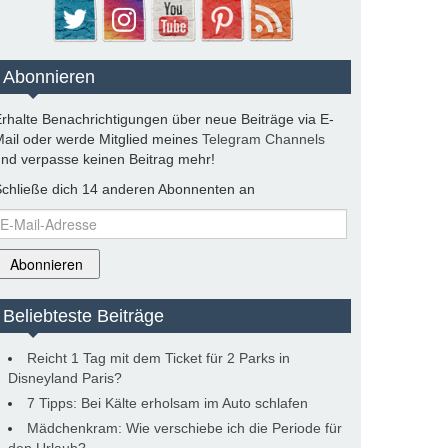
Abonnieren
rhalte Benachrichtigungen über neue Beiträge via E-
ail oder werde Mitglied meines
Telegram Channels
nd verpasse keinen Beitrag mehr!
chließe dich 14 anderen Abonnenten an
-
ail-
dresse
Abonnieren
Beliebteste Beiträge
Reicht 1 Tag mit dem Ticket für 2 Parks in
Disneyland Paris?
7 Tipps: Bei Kälte erholsam im Auto schlafen
Mädchenkram: Wie verschiebe ich die Periode für