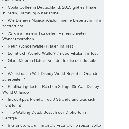
den Urlaub?
Costa Coffee in Deutschland: 2019 gibt es Filialen
in Berlin, Hamburg & Karlsruhe
Wie Disneys Musical Aladdin meine Liebe zum Film
zerstört hat
72 km an einem Tag gehen – mein privater
Wandermarathon
Neun WonderWaffel-Filialen im Test
Lohnt sich WonderWaffel? 7 neue Filialen im Test
Glas-Bäder in Hotels: Von der Idiotie der Betreiber
…
Wie ist es im Walt Disney World Resort in Orlando
zu arbeiten?
Knallhart getestet: Reichen 2 Tage für Walt Disney
World Orlando?
Insidertipps Florida: Top 3 Strände und was sich
nicht lohnt
The Walking Dead: Besuch der Drehorte in
Georgia
6 Gründe, warum man als Frau alleine reisen sollte