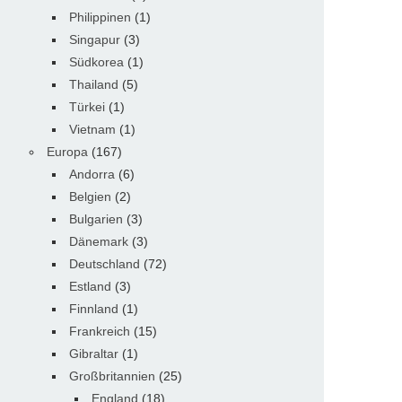
Philippinen
(1)
Singapur
(3)
Südkorea
(1)
Thailand
(5)
Türkei
(1)
Vietnam
(1)
Europa
(167)
Andorra
(6)
Belgien
(2)
Bulgarien
(3)
Dänemark
(3)
Deutschland
(72)
Estland
(3)
Finnland
(1)
Frankreich
(15)
Gibraltar
(1)
Großbritannien
(25)
England
(18)