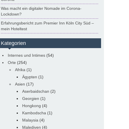
Was macht ein digitaler Nomade im Corona-
Lockdown?
Erfahrungsbericht zum Premier Inn Köln City Süd –
mein Hoteltest
Kategorien
Internes und Intimes
(54)
Orte
(254)
Afrika
(1)
Ägypten
(1)
Asien
(17)
Aserbaidschan
(2)
Georgien
(1)
Hongkong
(4)
Kambodscha
(1)
Malaysia
(4)
Malediven
(4)