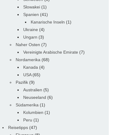
Slowakei
(1)
Spanien
(41)
Kanarische Inseln
(1)
Ukraine
(4)
Ungarn
(3)
Naher Osten
(7)
Vereinigte Arabische Emirate
(7)
Nordamerika
(68)
Kanada
(4)
USA
(65)
Pazifik
(9)
Australien
(5)
Neuseeland
(6)
Südamerika
(1)
Kolumbien
(1)
Peru
(1)
Reisetipps
(47)