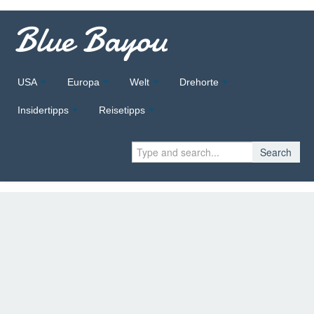
Blue Bayou
USA
Europa
Welt
Drehorte
Insidertipps
Reisetipps
Search