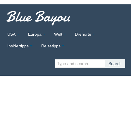
Blue Bayou
USA
Europa
Welt
Drehorte
Insidertipps
Reisetipps
Search