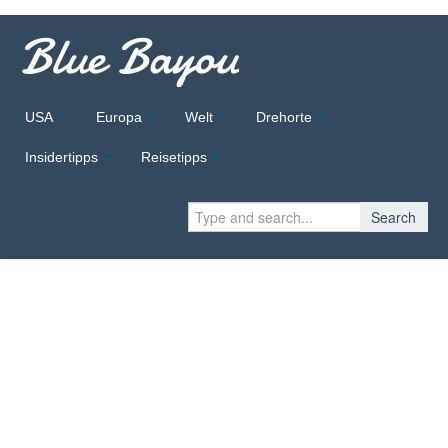
Blue Bayou
USA
Europa
Welt
Drehorte
Insidertipps
Reisetipps
Search