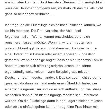
alle schlafen konnten. Die Alternative Übernachtungsmöglichkeit
wäre der Hauptbahnhof gewesen, weshalb ich das mal als nicht
ganz so heldenhaft verbuche …
Ich frage, ob die Flüchtlinge sich selbst aussuchen können, wo
sie hin möchten. Die Frau verneint, der Ablauf sei
folgendermaßen: Wer ankommt entscheidet, ob er sich
registrieren lassen möchte. Wenn ja, wird er medizinisch
untersucht und ggf. versorgt und dann mit Bus oder Bahn in
eine Unterkunft in Bayern oder einem anderen Bundesland
gefahren. Wenn derjenige angibt, dass er hier irgendwo Familie
habe, müsse er sich nicht registrieren lassen und könne
eigenständig weiterreisen – zum Beispiel gratis mit der
Deutschen Bahn, deutschlandweit. Das sei aber nicht so gerne
gesehen, da dann niemand mehr einen Überblick habe, wer
eigentlich eingereist sei und wo er sich aufhalte und, weil diese
Menschen dann auch nicht eingangs medizinisch untersucht
würden. Ob die Flüchtlinge dann in den Lagern bleiben müssen
oder ob sie einfach gehen können, fragt eine Frau hinter mir.