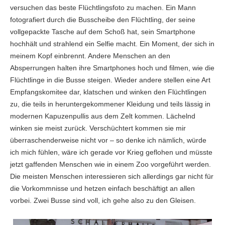
versuchen das beste Flüchtlingsfoto zu machen. Ein Mann
fotografiert durch die Busscheibe den Flüchtling, der seine
vollgepackte Tasche auf dem Schoß hat, sein Smartphone
hochhält und strahlend ein Selfie macht. Ein Moment, der sich in
meinem Kopf einbrennt. Andere Menschen an den
Absperrungen halten ihre Smartphones hoch und filmen, wie die
Flüchtlinge in die Busse steigen. Wieder andere stellen eine Art
Empfangskomitee dar, klatschen und winken den Flüchtlingen
zu, die teils in heruntergekommener Kleidung und teils lässig in
modernen Kapuzenpullis aus dem Zelt kommen. Lächelnd
winken sie meist zurück. Verschüchtert kommen sie mir
überraschenderweise nicht vor – so denke ich nämlich, würde
ich mich fühlen, wäre ich gerade vor Krieg geflohen und müsste
jetzt gaffenden Menschen wie in einem Zoo vorgeführt werden.
Die meisten Menschen interessieren sich allerdings gar nicht für
die Vorkommnisse und hetzen einfach beschäftigt an allen
vorbei. Zwei Busse sind voll, ich gehe also zu den Gleisen.