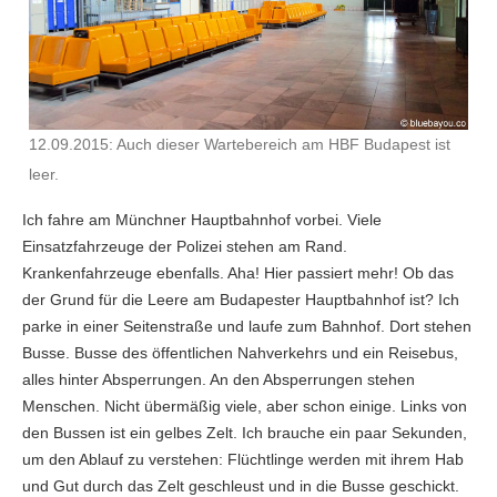
12.09.2015: Auch dieser Wartebereich am HBF Budapest ist
leer.
Ich fahre am Münchner Hauptbahnhof vorbei. Viele
Einsatzfahrzeuge der Polizei stehen am Rand.
Krankenfahrzeuge ebenfalls. Aha! Hier passiert mehr! Ob das
der Grund für die Leere am Budapester Hauptbahnhof ist? Ich
parke in einer Seitenstraße und laufe zum Bahnhof. Dort stehen
Busse. Busse des öffentlichen Nahverkehrs und ein Reisebus,
alles hinter Absperrungen. An den Absperrungen stehen
Menschen. Nicht übermäßig viele, aber schon einige. Links von
den Bussen ist ein gelbes Zelt. Ich brauche ein paar Sekunden,
um den Ablauf zu verstehen: Flüchtlinge werden mit ihrem Hab
und Gut durch das Zelt geschleust und in die Busse geschickt.