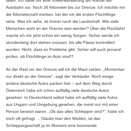
seien. Ich stelle mir eine Völkerwanderung am Rande der
Autobahn vor. Noch 26 Kilometer bis zur Grenze. Ich möchte mir
die Kilometerzahl merken, bei der ich die ersten Flüchtlinge
sehe. Was ich sehe, ist immer noch die Landschaft. Wie viele
Menschen wohl an der Grenze sein werden? Über die Rückfahrt
mache ich mir jetzt schon ein wenig Sorgen. Sicher werde ich
stundenlang dort stehen müssen, bis alle Pässe kontrolliert
wurden. Nicht, dass es Probleme gibt. Sicher will auch jemand
prüfen, ob Flüchtlinge im Auto sind!?
An der Rast vor der Grenze will ich die Maut zahlen. „Momentan
nur direkt an der Grenze“, sagt der Verkäufer. Noch einige
andere deutsche Autos parken hier – auf dem Weg durch
Österreich habe ich schon auffällig viele deutsche Autos
gesehen. In Deutschland selbst habe ich auffällig viele Autos
aus Ungarn und Umgebung gesehen, die meist nur mit einer
Person besetzt waren. „Ob das alles Schlepper sind?“, habe ich
mich oft gefragt … Glaubt man den Medien, ist das
Schleppergeschäft ja im Moment eine boomende