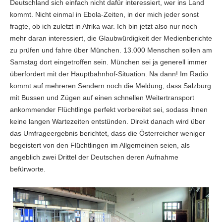
Deutschland sich einfach nicht dafür interessiert, wer ins Land
kommt. Nicht einmal in Ebola-Zeiten, in der mich jeder sonst
fragte, ob ich zuletzt in Afrika war. Ich bin jetzt also nur noch
mehr daran interessiert, die Glaubwürdigkeit der Medienberichte
zu prüfen und fahre über München. 13.000 Menschen sollen am
Samstag dort eingetroffen sein. München sei ja generell immer
überfordert mit der Hauptbahnhof-Situation. Na dann! Im Radio
kommt auf mehreren Sendern noch die Meldung, dass Salzburg
mit Bussen und Zügen auf einen schnellen Weitertransport
ankommender Flüchtlinge perfekt vorbereitet sei, sodass ihnen
keine langen Wartezeiten entstünden. Direkt danach wird über
das Umfrageergebnis berichtet, dass die Österreicher weniger
begeistert von den Flüchtlingen im Allgemeinen seien, als
angeblich zwei Drittel der Deutschen deren Aufnahme
befürworte.