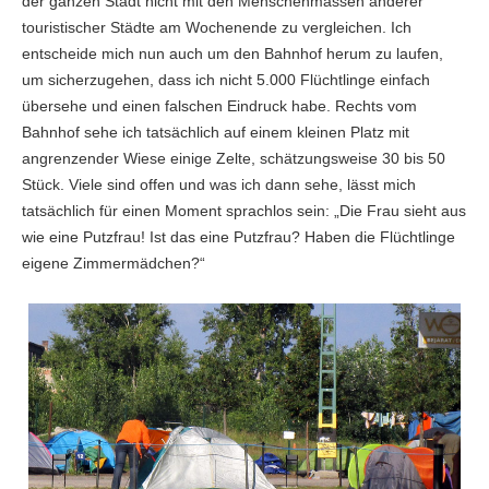
der ganzen Stadt nicht mit den Menschenmassen anderer
touristischer Städte am Wochenende zu vergleichen. Ich
entscheide mich nun auch um den Bahnhof herum zu laufen,
um sicherzugehen, dass ich nicht 5.000 Flüchtlinge einfach
übersehe und einen falschen Eindruck habe. Rechts vom
Bahnhof sehe ich tatsächlich auf einem kleinen Platz mit
angrenzender Wiese einige Zelte, schätzungsweise 30 bis 50
Stück. Viele sind offen und was ich dann sehe, lässt mich
tatsächlich für einen Moment sprachlos sein: „Die Frau sieht aus
wie eine Putzfrau! Ist das eine Putzfrau? Haben die Flüchtlinge
eigene Zimmermädchen?“