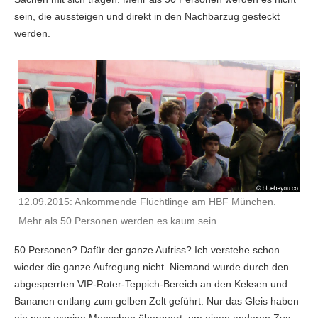
sein, die aussteigen und direkt in den Nachbarzug gesteckt
werden.
12.09.2015: Ankommende Flüchtlinge am HBF München.
Mehr als 50 Personen werden es kaum sein.
50 Personen? Dafür der ganze Aufriss? Ich verstehe schon
wieder die ganze Aufregung nicht. Niemand wurde durch den
abgesperrten VIP-Roter-Teppich-Bereich an den Keksen und
Bananen entlang zum gelben Zelt geführt. Nur das Gleis haben
ein paar wenige Menschen überquert, um einen anderen Zug