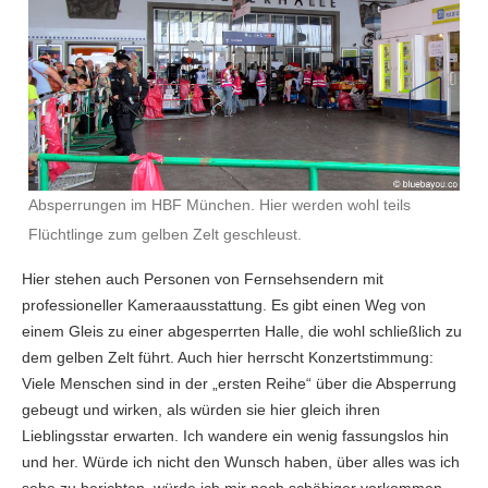
Absperrungen im HBF München. Hier werden wohl teils
Flüchtlinge zum gelben Zelt geschleust.
Hier stehen auch Personen von Fernsehsendern mit
professioneller Kameraausstattung. Es gibt einen Weg von
einem Gleis zu einer abgesperrten Halle, die wohl schließlich zu
dem gelben Zelt führt. Auch hier herrscht Konzertstimmung:
Viele Menschen sind in der „ersten Reihe“ über die Absperrung
gebeugt und wirken, als würden sie hier gleich ihren
Lieblingsstar erwarten. Ich wandere ein wenig fassungslos hin
und her. Würde ich nicht den Wunsch haben, über alles was ich
sehe zu berichten, würde ich mir noch schäbiger vorkommen,