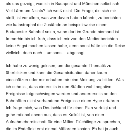
als das gezeigt, was ich in Budapest und München selbst sah.
Viel Lärm um Nichts? Ich weiß nicht. Die Frage, die sich mir
stellt, ist vor allem, was wer davon haben könnte, zu berichten
wie katastrophal die Zustände an beispielsweise einem
Budapester Bahnhof seien, wenn dort im Grunde niemand ist.
Immerhin bin ich froh, dass ich mir von den Medienberichten
keine Angst machen lassen habe, denn sonst hätte ich die Reise
vielleicht doch noch – umsonst – abgesagt.
Ich habe zu wenig gelesen, um die gesamte Thematik zu
überblicken und kann die Gesamtsituation daher kaum
einschätzen oder mir erlauben mir eine Meinung zu bilden. Was
ich sehe ist, dass einerseits in den Städten wohl negative
Ereignisse totgeschwiegen werden und andererseits an den
Bahnhöfen nicht vorhandene Ereignisse einen Hype erfahren.
Ich frage mich, was Deutschland für einen Plan verfolgt und
gehe rational davon aus, dass es Kalkül ist, von einer
Aufnahmebereitschaft für eine Million Flüchtlinge zu sprechen,
die im Endeffekt erst einmal Milliarden kosten. Es hat ja auch