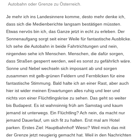
Autobahn oder Grenze zu Österreich.
Je mehr ich ins Landesinnere komme, desto mehr denke ich,
dass sich die Medienberichte langsam bestätigen müssten.
Etwas nervös bin ich, das Ganze jetzt in echt zu erleben. Der
Sonnenaufgang sorgt seit einer Weile für fantastische Ausblicke.
Ich sehe die Autobahn in beide Fahrtrichtungen und nein,
nirgendwo sehe ich Menschen. Menschen, die dafür sorgen,
dass Straßen gesperrt werden, weil es sonst zu gefährlich wäre.
Sonne und Nebel wechseln sich imposant ab und sorgen
zusammen mit gelb-grünen Feldern und Fernblicken für eine
fantastische Stimmung. Bald halte ich an einer Rast, aber auch
hier ist wider meinen Erwartungen alles ruhig und leer und
nichts von einer Flüchtlingskrise zu sehen. Das geht so weiter
bis Budapest. Es ist wahnsinnig früh am Samstag und kaum
jemand ist unterwegs. Ein Flüchtling? Ach nein, da macht nur
jemand Dauerlauf, um sich fit zu halten. Erst mal am Hotel
parken. Erstes Ziel: Hauptbahnhof! Wieso? Weil mich das mit
der Grenze jetzt neugierig gemacht hat. Weil in den Nachrichten