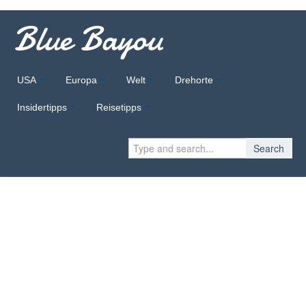
Blue Bayou
USA
Europa
Welt
Drehorte
Insidertipps
Reisetipps
Search