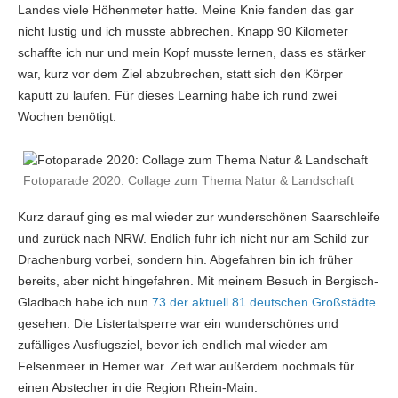
Landes viele Höhenmeter hatte. Meine Knie fanden das gar
nicht lustig und ich musste abbrechen. Knapp 90 Kilometer
schaffte ich nur und mein Kopf musste lernen, dass es stärker
war, kurz vor dem Ziel abzubrechen, statt sich den Körper
kaputt zu laufen. Für dieses Learning habe ich rund zwei
Wochen benötigt.
Fotoparade 2020: Collage zum Thema Natur & Landschaft
Kurz darauf ging es mal wieder zur wunderschönen Saarschleife
und zurück nach NRW. Endlich fuhr ich nicht nur am Schild zur
Drachenburg vorbei, sondern hin. Abgefahren bin ich früher
bereits, aber nicht hingefahren. Mit meinem Besuch in Bergisch-
Gladbach habe ich nun
73 der aktuell 81 deutschen Großstädte
gesehen. Die Listertalsperre war ein wunderschönes und
zufälliges Ausflugsziel, bevor ich endlich mal wieder am
Felsenmeer in Hemer war. Zeit war außerdem nochmals für
einen Abstecher in die Region Rhein-Main.