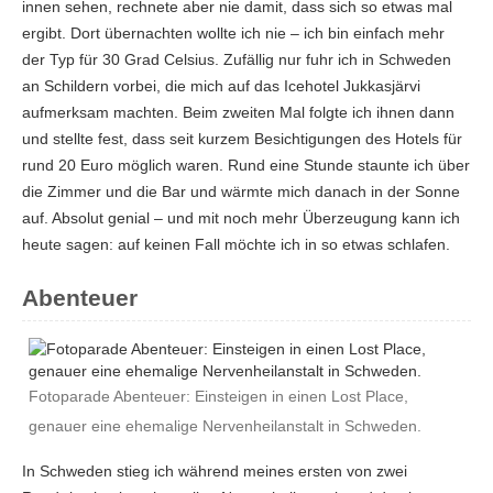
innen sehen, rechnete aber nie damit, dass sich so etwas mal
ergibt. Dort übernachten wollte ich nie – ich bin einfach mehr
der Typ für 30 Grad Celsius. Zufällig nur fuhr ich in Schweden
an Schildern vorbei, die mich auf das Icehotel Jukkasjärvi
aufmerksam machten. Beim zweiten Mal folgte ich ihnen dann
und stellte fest, dass seit kurzem Besichtigungen des Hotels für
rund 20 Euro möglich waren. Rund eine Stunde staunte ich über
die Zimmer und die Bar und wärmte mich danach in der Sonne
auf. Absolut genial – und mit noch mehr Überzeugung kann ich
heute sagen: auf keinen Fall möchte ich in so etwas schlafen.
Abenteuer
Fotoparade Abenteuer: Einsteigen in einen Lost Place,
genauer eine ehemalige Nervenheilanstalt in Schweden.
In Schweden stieg ich während meines ersten von zwei