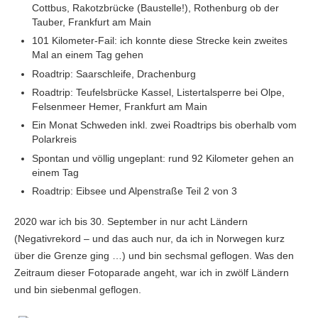
Cottbus, Rakotzbrücke (Baustelle!), Rothenburg ob der
Tauber, Frankfurt am Main
101 Kilometer-Fail: ich konnte diese Strecke kein zweites
Mal an einem Tag gehen
Roadtrip: Saarschleife, Drachenburg
Roadtrip: Teufelsbrücke Kassel, Listertalsperre bei Olpe,
Felsenmeer Hemer, Frankfurt am Main
Ein Monat Schweden inkl. zwei Roadtrips bis oberhalb vom
Polarkreis
Spontan und völlig ungeplant: rund 92 Kilometer gehen an
einem Tag
Roadtrip: Eibsee und Alpenstraße Teil 2 von 3
2020 war ich bis 30. September in nur acht Ländern
(Negativrekord – und das auch nur, da ich in Norwegen kurz
über die Grenze ging …) und bin sechsmal geflogen. Was den
Zeitraum dieser Fotoparade angeht, war ich in zwölf Ländern
und bin siebenmal geflogen.