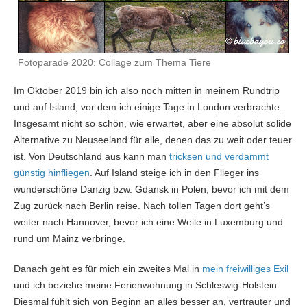
Fotoparade 2020: Collage zum Thema Tiere
Im Oktober 2019 bin ich also noch mitten in meinem Rundtrip
und auf Island, vor dem ich einige Tage in London verbrachte.
Insgesamt nicht so schön, wie erwartet, aber eine absolut solide
Alternative zu Neuseeland für alle, denen das zu weit oder teuer
ist. Von Deutschland aus kann man
tricksen und verdammt
günstig hinfliegen
. Auf Island steige ich in den Flieger ins
wunderschöne Danzig bzw. Gdansk in Polen, bevor ich mit dem
Zug zurück nach Berlin reise. Nach tollen Tagen dort geht’s
weiter nach Hannover, bevor ich eine Weile in Luxemburg und
rund um Mainz verbringe.
Danach geht es für mich ein zweites Mal in
mein freiwilliges Exil
und ich beziehe meine Ferienwohnung in Schleswig-Holstein.
Diesmal fühlt sich von Beginn an alles besser an, vertrauter und