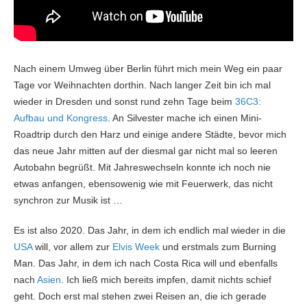
Nach einem Umweg über Berlin führt mich mein Weg ein paar
Tage vor Weihnachten dorthin. Nach langer Zeit bin ich mal
wieder in Dresden und sonst rund zehn Tage beim
36C3:
Aufbau und Kongress
. An Silvester mache ich einen Mini-
Roadtrip durch den Harz und einige andere Städte, bevor mich
das neue Jahr mitten auf der diesmal gar nicht mal so leeren
Autobahn begrüßt. Mit Jahreswechseln konnte ich noch nie
etwas anfangen, ebensowenig wie mit Feuerwerk, das nicht
synchron zur Musik ist …
Es ist also 2020. Das Jahr, in dem ich endlich mal wieder in die
USA
will, vor allem zur
Elvis Week
und erstmals zum Burning
Man. Das Jahr, in dem ich nach Costa Rica will und ebenfalls
nach
Asien
. Ich ließ mich bereits impfen, damit nichts schief
geht. Doch erst mal stehen zwei Reisen an, die ich gerade