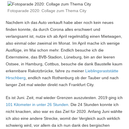
Fotoparade 2020: Collage zum Thema City
Nachdem ich das Auto verkauft habe aber noch kein neues
finden konnte, da durch Corona alles erschwert und
verlangsamt ist, nutze ich ab April regelmäßig einen Mietwagen,
also einmal oder zweimal im Monat. Im April mache ich wenige
Ausflüge, im Mai schon mehr. Endlich besuche ich die
Externsteine, das BVB-Stadion, Lüneburg, bin an der leeren
Ostsee, in Hamburg, Cottbus, besuche die dank Baustelle kaum
erkennbare Rakotzbrücke, fahre zu meiner
Lieblingsraststätte
Hirschberg
, endlich nach Rothenburg ob der Tauber und nach
langer Zeit mal wieder direkt nach Frankfurt City.
Es ist Juni. Zeit, mal wieder Grenzen auszutesten. 2019 ging ich
101 Kilometer in unter 26 Stunden
. Die 24 Stunden konnte ich
nicht knacken, also war es das Ziel für 2020. Anfang Juni wählte
ich also eine andere Strecke, womit der Vergleich auch wirklich
schwierig wird, vor allem da ich nun dank des bergischen