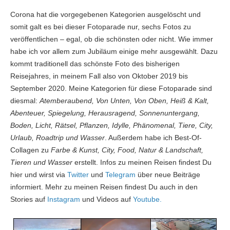
Corona hat die vorgegebenen Kategorien ausgelöscht und
somit galt es bei dieser Fotoparade nur, sechs Fotos zu
veröffentlichen – egal, ob die schönsten oder nicht. Wie immer
habe ich vor allem zum Jubiläum einige mehr ausgewählt. Dazu
kommt traditionell das schönste Foto des bisherigen
Reisejahres, in meinem Fall also von Oktober 2019 bis
September 2020. Meine Kategorien für diese Fotoparade sind
diesmal:
Atemberaubend, Von Unten, Von Oben, Heiß & Kalt,
Abenteuer, Spiegelung, Herausragend, Sonnenuntergang,
Boden, Licht, Rätsel, Pflanzen, Idylle, Phänomenal, Tiere, City,
Urlaub, Roadtrip und Wasser
. Außerdem habe ich Best-Of-
Collagen zu
Farbe & Kunst, City, Food, Natur & Landschaft,
Tieren und Wasser
erstellt. Infos zu meinen Reisen findest Du
hier und wirst via
Twitter
und
Telegram
über neue Beiträge
informiert. Mehr zu meinen Reisen findest Du auch in den
Stories auf
Instagram
und Videos auf
Youtube.