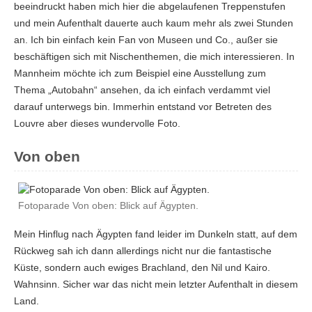
beeindruckt haben mich hier die abgelaufenen Treppenstufen
und mein Aufenthalt dauerte auch kaum mehr als zwei Stunden
an. Ich bin einfach kein Fan von Museen und Co., außer sie
beschäftigen sich mit Nischenthemen, die mich interessieren. In
Mannheim möchte ich zum Beispiel eine Ausstellung zum
Thema „Autobahn“ ansehen, da ich einfach verdammt viel
darauf unterwegs bin. Immerhin entstand vor Betreten des
Louvre aber dieses wundervolle Foto.
Von oben
Fotoparade Von oben: Blick auf Ägypten.
Mein Hinflug nach Ägypten fand leider im Dunkeln statt, auf dem
Rückweg sah ich dann allerdings nicht nur die fantastische
Küste, sondern auch ewiges Brachland, den Nil und Kairo.
Wahnsinn. Sicher war das nicht mein letzter Aufenthalt in diesem
Land.