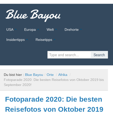
Blue Bayou
USA
Europa
Welt
Drehorte
Insidertipps
Reisetipps
Search
Du bist hier :
Blue Bayou
/
Orte
/
Afrika
/
Fotoparade 2020: Die besten Reisefotos von Oktober 2019 bis
September 2020!
Fotoparade 2020: Die besten
Reisefotos von Oktober 2019