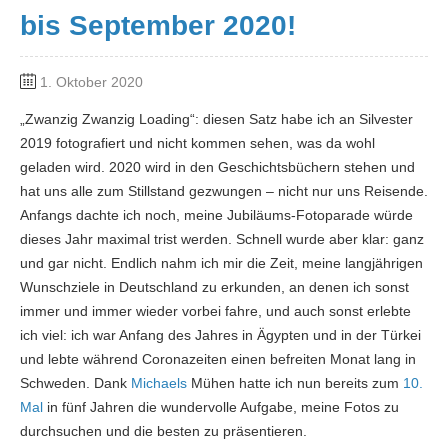
bis September 2020!
1. Oktober 2020
„Zwanzig Zwanzig Loading“: diesen Satz habe ich an Silvester
2019 fotografiert und nicht kommen sehen, was da wohl
geladen wird. 2020 wird in den Geschichtsbüchern stehen und
hat uns alle zum Stillstand gezwungen – nicht nur uns Reisende.
Anfangs dachte ich noch, meine Jubiläums-Fotoparade würde
dieses Jahr maximal trist werden. Schnell wurde aber klar: ganz
und gar nicht. Endlich nahm ich mir die Zeit, meine langjährigen
Wunschziele in Deutschland zu erkunden, an denen ich sonst
immer und immer wieder vorbei fahre, und auch sonst erlebte
ich viel: ich war Anfang des Jahres in Ägypten und in der Türkei
und lebte während Coronazeiten einen befreiten Monat lang in
Schweden. Dank
Michaels
Mühen hatte ich nun bereits zum
10.
Mal
in fünf Jahren die wundervolle Aufgabe, meine Fotos zu
durchsuchen und die besten zu präsentieren.