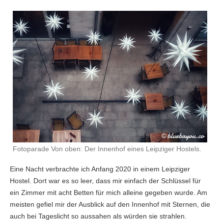
Fotoparade Von oben: Der Innenhof eines Leipziger Hostels.
Eine Nacht verbrachte ich Anfang 2020 in einem Leipziger
Hostel. Dort war es so leer, dass mir einfach der Schlüssel für
ein Zimmer mit acht Betten für mich alleine gegeben wurde. Am
meisten gefiel mir der Ausblick auf den Innenhof mit Sternen, die
auch bei Tageslicht so aussahen als würden sie strahlen.