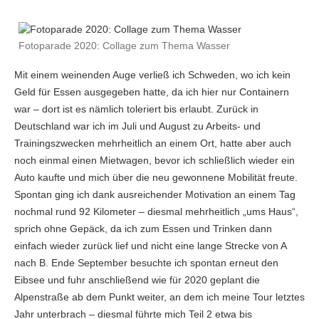
Fotoparade 2020: Collage zum Thema Wasser
Mit einem weinenden Auge verließ ich Schweden, wo ich kein
Geld für Essen ausgegeben hatte, da ich hier nur Containern
war – dort ist es nämlich toleriert bis erlaubt. Zurück in
Deutschland war ich im Juli und August zu Arbeits- und
Trainingszwecken mehrheitlich an einem Ort, hatte aber auch
noch einmal einen Mietwagen, bevor ich schließlich wieder ein
Auto kaufte und mich über die neu gewonnene Mobilität freute.
Spontan ging ich dank ausreichender Motivation an einem Tag
nochmal rund 92 Kilometer – diesmal mehrheitlich „ums Haus“,
sprich ohne Gepäck, da ich zum Essen und Trinken dann
einfach wieder zurück lief und nicht eine lange Strecke von A
nach B. Ende September besuchte ich spontan erneut den
Eibsee und fuhr anschließend wie für 2020 geplant die
Alpenstraße ab dem Punkt weiter, an dem ich meine Tour letztes
Jahr unterbrach – diesmal führte mich Teil 2 etwa bis