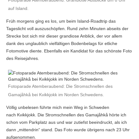
Fotoparade Atemberaubend: Grandiose Ausblicke um 8 Uhr
auf Island.
Früh morgens ging es los, um beim Island-Roadtrip das
Tageslicht voll auszuschöpfen. Rund zehn Minuten abseits der
Strecke bot sich mir dieser grandiose Anblick, der vor allem
dank des unglaublich vielfältigen Bodenbelags für etliche
Fotomotive diente. Ebenfalls ein Kandidat für das schönste Foto
des Reisejahres.
Fotoparade Atemberaubend: Die Stromschnellen des
Gamajåhkå bei Kvikkjokk im Norden Schwedens.
Völlig unbelesen führte mich mein Weg in Schweden
nach Kvikkjokk. Die Stromschnellen des Gamajåhkå hörte ich
schon vom Parkplatz aus und war zutiefst beeindruckt, als ich
dann „mittendrin“ stand. Das Foto wurde übrigens nach 23 Uhr
aufgenommen.