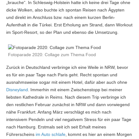
„brauche“. In Schleswig-Holstein hatte ich keine drei Tage ohne
dicke Wolken, also buchte ich spontan Reisen nach Ägypten
und direkt im Anschluss bzw. nach einem kurzen Berlin-
Aufenthalt in die Türkei. Erst Erholung am Strand, dann Workout
im Sport-Resort, so der Plan und ebenso die Umsetzung.
Fotoparade 2020: Collage zum Thema Food
Zurück in Deutschland verbringe ich eine Weile in NRW, bevor
es für ein paar Tage nach Paris geht. Recht spontan und
ausnahmsweise sogar mit einem Hotel, dafür aber auch ohne
Disneyland
. Immerhin mit einem Zwischenstopp bei meiner
liebsten Kathedrale in Reims. Nach diesem Trip verbringe ich
den restlichen Februar zunächst in NRW und dann vorwiegend
nähe Frankfurt. Anfang März verschlägt es mich nach
intensivem Pendeln und viel negativem Stress für ein paar Tage
nach Hamburg. Erstmals seit ich seit Erhalt meines
Führerscheins
im Auto schlafe
, kommt es hier an einem Morgen