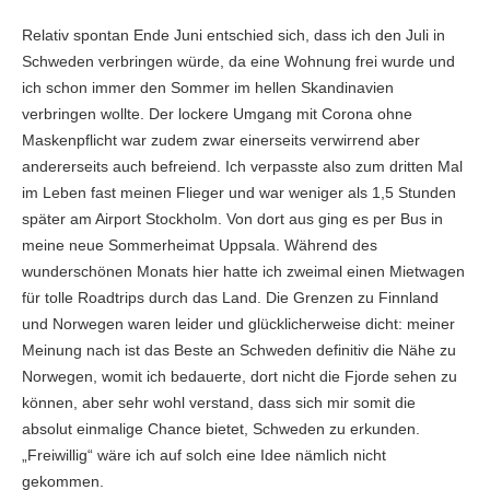
Relativ spontan Ende Juni entschied sich, dass ich den Juli in
Schweden verbringen würde, da eine Wohnung frei wurde und
ich schon immer den Sommer im hellen Skandinavien
verbringen wollte. Der lockere Umgang mit Corona ohne
Maskenpflicht war zudem zwar einerseits verwirrend aber
andererseits auch befreiend. Ich verpasste also zum dritten Mal
im Leben fast meinen Flieger und war weniger als 1,5 Stunden
später am Airport Stockholm. Von dort aus ging es per Bus in
meine neue Sommerheimat Uppsala. Während des
wunderschönen Monats hier hatte ich zweimal einen Mietwagen
für tolle Roadtrips durch das Land. Die Grenzen zu Finnland
und Norwegen waren leider und glücklicherweise dicht: meiner
Meinung nach ist das Beste an Schweden definitiv die Nähe zu
Norwegen, womit ich bedauerte, dort nicht die Fjorde sehen zu
können, aber sehr wohl verstand, dass sich mir somit die
absolut einmalige Chance bietet, Schweden zu erkunden.
„Freiwillig“ wäre ich auf solch eine Idee nämlich nicht
gekommen.