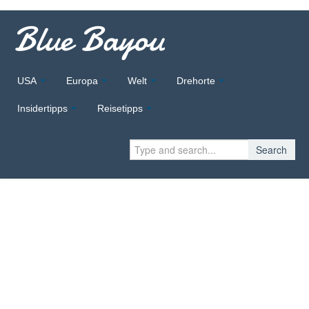
Blue Bayou
USA
Europa
Welt
Drehorte
Insidertipps
Reisetipps
Search