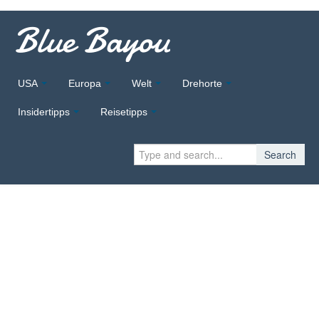
Blue Bayou
USA
Europa
Welt
Drehorte
Insidertipps
Reisetipps
Search