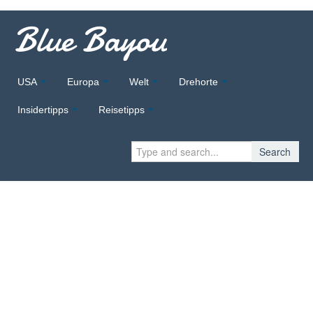
Blue Bayou
USA
Europa
Welt
Drehorte
Insidertipps
Reisetipps
Search