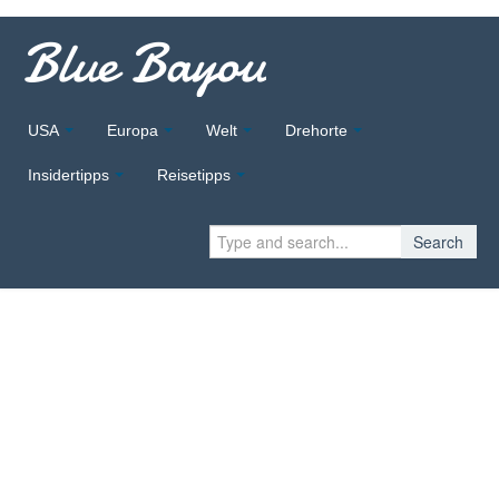
Blue Bayou
USA
Europa
Welt
Drehorte
Insidertipps
Reisetipps
Search