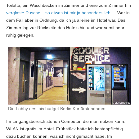
Toilette, ein Waschbecken im Zimmer und eine zum Zimmer hin
verglaste Dusche – so etwas ist mir ja besonders lieb
… War in
dem Fall aber in Ordnung, da ich ja alleine im Hotel war. Das
Zimmer lag zur Rückseite des Hotels hin und war somit sehr
ruhig gelegen.
Die Lobby des ibis budget Berlin Kurfürstendamm.
Im Eingangsbereich stehen Computer, die man nutzen kann.
WLAN ist gratis im Hotel. Frühstück hätte ich kostenpflichtig
dazu buchen können, was ich nicht gemacht habe. Im