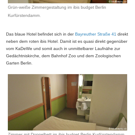
Grün-weiße Zimmergestaltung im ibis budget Berlin
Kurfürstendamm.
Das blaue Hotel befindet sich in der
Bayreuther Straße 41
direkt
neben dem roten ibis Hotel. Damit ist es quasi direkt gegenüber
vom KaDeWe und somit auch in unmittelbarer Laufnähe zur
Gedächtniskirche, dem Bahnhof Zoo und dem Zoologischen
Garten Berlin.
Zimmer mit Doppelbett im ibis budget Berlin Kurfürstendamm.