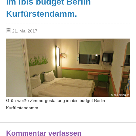
im ibis budget Berlin
Kurfürstendamm.
21. Mai 2017
Grün-weiße Zimmergestaltung im ibis budget Berlin
Kurfürstendamm.
Kommentar verfassen