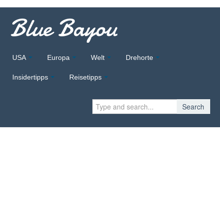
Blue Bayou
USA
Europa
Welt
Drehorte
Insidertipps
Reisetipps
Search