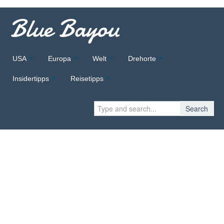
Blue Bayou
USA
Europa
Welt
Drehorte
Insidertipps
Reisetipps
Search