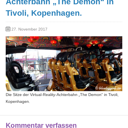
Achterbahn „The Demon“ in
Tivoli, Kopenhagen.
27. November 2017
Die Sitze der Virtual-Reality-Achterbahn „The Demon“ in Tivoli,
Kopenhagen.
Kommentar verfassen