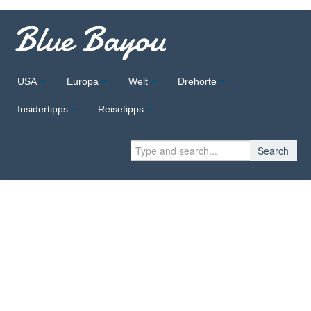
Blue Bayou
USA
Europa
Welt
Drehorte
Insidertipps
Reisetipps
Search