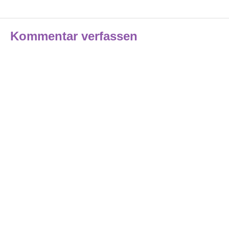
Kommentar verfassen