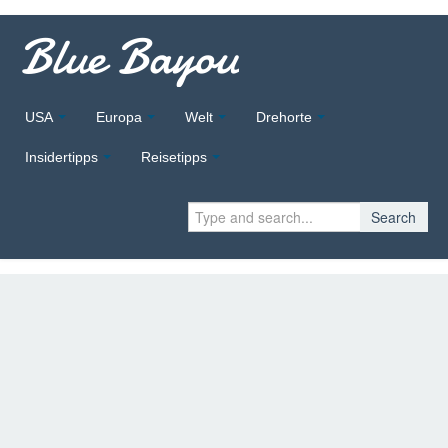
Blue Bayou
USA
Europa
Welt
Drehorte
Insidertipps
Reisetipps
Search