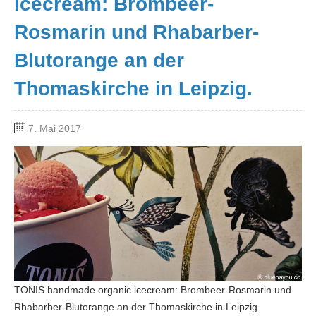
icecream: Brombeer-
Rosmarin und Rhabarber-
Blutorange an der
Thomaskirche in Leipzig.
7. Mai 2017
TONIS handmade organic icecream: Brombeer-Rosmarin und
Rhabarber-Blutorange an der Thomaskirche in Leipzig.