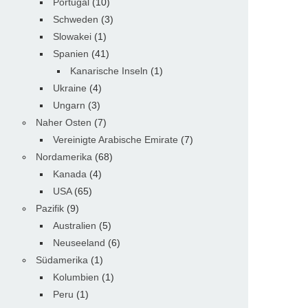
Portugal
(10)
Schweden
(3)
Slowakei
(1)
Spanien
(41)
Kanarische Inseln
(1)
Ukraine
(4)
Ungarn
(3)
Naher Osten
(7)
Vereinigte Arabische Emirate
(7)
Nordamerika
(68)
Kanada
(4)
USA
(65)
Pazifik
(9)
Australien
(5)
Neuseeland
(6)
Südamerika
(1)
Kolumbien
(1)
Peru
(1)