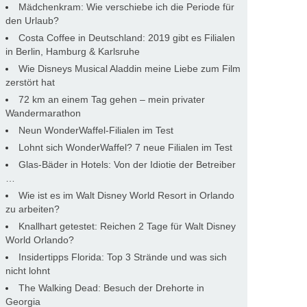
Mädchenkram: Wie verschiebe ich die Periode für
den Urlaub?
Costa Coffee in Deutschland: 2019 gibt es Filialen
in Berlin, Hamburg & Karlsruhe
Wie Disneys Musical Aladdin meine Liebe zum Film
zerstört hat
72 km an einem Tag gehen – mein privater
Wandermarathon
Neun WonderWaffel-Filialen im Test
Lohnt sich WonderWaffel? 7 neue Filialen im Test
Glas-Bäder in Hotels: Von der Idiotie der Betreiber
…
Wie ist es im Walt Disney World Resort in Orlando
zu arbeiten?
Knallhart getestet: Reichen 2 Tage für Walt Disney
World Orlando?
Insidertipps Florida: Top 3 Strände und was sich
nicht lohnt
The Walking Dead: Besuch der Drehorte in
Georgia