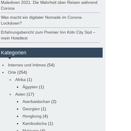
Malediven 2021: Die Wahrheit über Reisen während
Corona
Was macht ein digitaler Nomade im Corona-
Lockdown?
Erfahrungsbericht zum Premier Inn Köln City Süd –
mein Hoteltest
Kategorien
Internes und Intimes
(54)
Orte
(254)
Afrika
(1)
Ägypten
(1)
Asien
(17)
Aserbaidschan
(2)
Georgien
(1)
Hongkong
(4)
Kambodscha
(1)
Malaysia
(4)