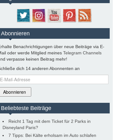
Abonnieren
rhalte Benachrichtigungen über neue Beiträge via E-
ail oder werde Mitglied meines
Telegram Channels
nd verpasse keinen Beitrag mehr!
chließe dich 14 anderen Abonnenten an
-
ail-
dresse
Abonnieren
Beliebteste Beiträge
Reicht 1 Tag mit dem Ticket für 2 Parks in
Disneyland Paris?
7 Tipps: Bei Kälte erholsam im Auto schlafen