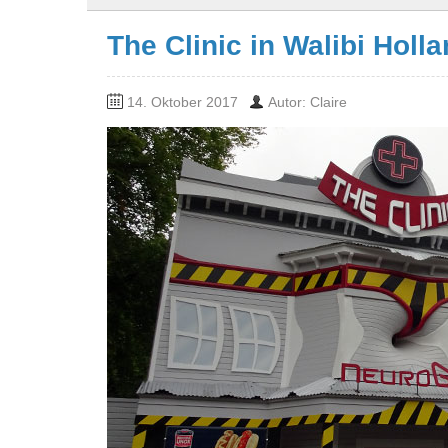
The Clinic in Walibi Holla
14. Oktober 2017
Autor: Claire