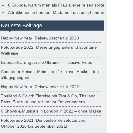
6 Gründe, warum man als Frau alleine reisen sollte
Attraktionen in London: Madame Tussauds London
Neueste Beiträge
Happy New Year: Reisewünsche für 2023
Fotoparade 2022: Meine ungeplante und spontane
Weltreise!
Liebeserklärung an die Ukraine – inklusive Video
Abenteuer Reisen: Meine Top 17 Travel Hacks – teils
alltagsgeeignet
Happy New Year: Reisewünsche für 2022
Thailand & Covid: Einreise mit Test & Go, Thailand
Pass, E-Visum und Visum vor Ort verlängern
6 Shows & Musicals in London in 2021 – ohne Maske
Fotoparade 2021: Die besten Reisefotos von
Oktober 2020 bis September 2021!