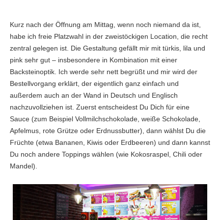
Kurz nach der Öffnung am Mittag, wenn noch niemand da ist,
habe ich freie Platzwahl in der zweistöckigen Location, die recht
zentral gelegen ist. Die Gestaltung gefällt mir mit türkis, lila und
pink sehr gut – insbesondere in Kombination mit einer
Backsteinoptik. Ich werde sehr nett begrüßt und mir wird der
Bestellvorgang erklärt, der eigentlich ganz einfach und
außerdem auch an der Wand in Deutsch und Englisch
nachzuvollziehen ist. Zuerst entscheidest Du Dich für eine
Sauce (zum Beispiel Vollmilchschokolade, weiße Schokolade,
Apfelmus, rote Grütze oder Erdnussbutter), dann wählst Du die
Früchte (etwa Bananen, Kiwis oder Erdbeeren) und dann kannst
Du noch andere Toppings wählen (wie Kokosraspel, Chili oder
Mandel).