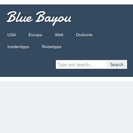
Blue Bayou
USA
Europa
Welt
Drehorte
Insidertipps
Reisetipps
Search