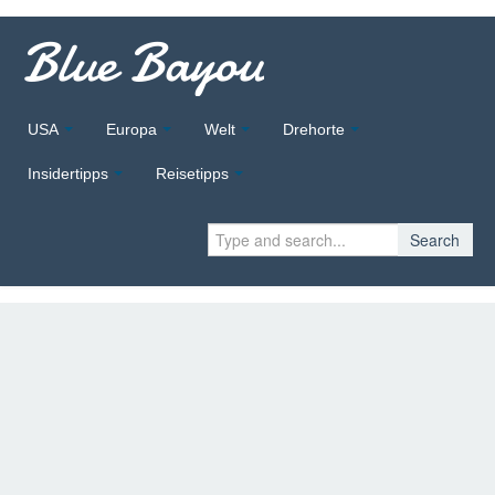
Blue Bayou
USA
Europa
Welt
Drehorte
Insidertipps
Reisetipps
Search