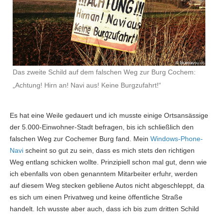
Das zweite Schild auf dem falschen Weg zur Burg Cochem:
„Achtung! Hirn an! Navi aus! Keine Burgzufahrt!“
Es hat eine Weile gedauert und ich musste einige Ortsansässige
der 5.000-Einwohner-Stadt befragen, bis ich schließlich den
falschen Weg zur Cochemer Burg fand. Mein
Windows-Phone-
Navi
scheint so gut zu sein, dass es mich stets den richtigen
Weg entlang schicken wollte. Prinzipiell schon mal gut, denn wie
ich ebenfalls von oben genanntem Mitarbeiter erfuhr, werden
auf diesem Weg stecken gebliene Autos nicht abgeschleppt, da
es sich um einen Privatweg und keine öffentliche Straße
handelt. Ich wusste aber auch, dass ich bis zum dritten Schild