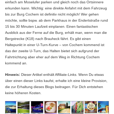
einfach am Moselufer parken und gleich noch das Ortsinnere
erkunden kann. Wichtig: eine direkte Anfahrt mit dem Fahrzeug
bis zur Burg Cochem ist definitiv nicht möglich! Wer gehen
möchte, sollte bspw. ab dem Parkhaus in der Endertstraße rund
15 bis 30 Minuten Laufzeit einplanen. Einen fantastischen
Ausblick aus der Ferne auf die Burg, erhält man, wenn man die
Bergstrecke (K18) nach Brauheck fährt. Es gibt einen
Haltepunkt in einer U-Turn-Kurve – von Cochem kommend ist
das der zweite U-Turn, das Halten bietet sich aufgrund der
Fahrtrichtung aber eher auf dem Weg in Richtung Cochem
kommend an.
Hinweis:
Dieser Artikel enthält Affiliate-Links. Wenn Du etwas
über einen dieser Links kaufst, erhalte ich eine kleine Provision,
die zur Erhaltung dieses Blogs beitragen. Für Dich entstehen
keine höheren Kosten.