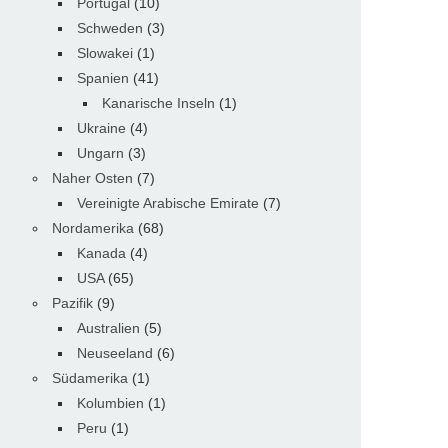
Portugal
(10)
Schweden
(3)
Slowakei
(1)
Spanien
(41)
Kanarische Inseln
(1)
Ukraine
(4)
Ungarn
(3)
Naher Osten
(7)
Vereinigte Arabische Emirate
(7)
Nordamerika
(68)
Kanada
(4)
USA
(65)
Pazifik
(9)
Australien
(5)
Neuseeland
(6)
Südamerika
(1)
Kolumbien
(1)
Peru
(1)