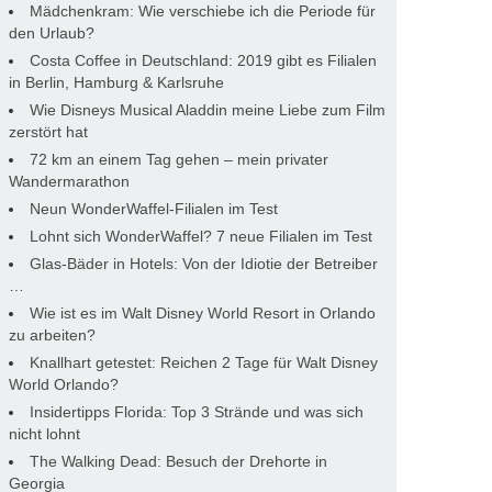
Mädchenkram: Wie verschiebe ich die Periode für
den Urlaub?
Costa Coffee in Deutschland: 2019 gibt es Filialen
in Berlin, Hamburg & Karlsruhe
Wie Disneys Musical Aladdin meine Liebe zum Film
zerstört hat
72 km an einem Tag gehen – mein privater
Wandermarathon
Neun WonderWaffel-Filialen im Test
Lohnt sich WonderWaffel? 7 neue Filialen im Test
Glas-Bäder in Hotels: Von der Idiotie der Betreiber
…
Wie ist es im Walt Disney World Resort in Orlando
zu arbeiten?
Knallhart getestet: Reichen 2 Tage für Walt Disney
World Orlando?
Insidertipps Florida: Top 3 Strände und was sich
nicht lohnt
The Walking Dead: Besuch der Drehorte in
Georgia