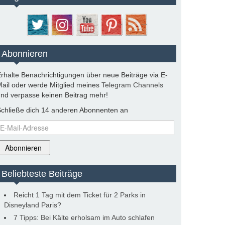
Abonnieren
rhalte Benachrichtigungen über neue Beiträge via E-
ail oder werde Mitglied meines
Telegram Channels
nd verpasse keinen Beitrag mehr!
chließe dich 14 anderen Abonnenten an
-
ail-
dresse
Abonnieren
Beliebteste Beiträge
Reicht 1 Tag mit dem Ticket für 2 Parks in
Disneyland Paris?
7 Tipps: Bei Kälte erholsam im Auto schlafen