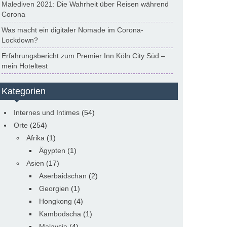
Malediven 2021: Die Wahrheit über Reisen während
Corona
Was macht ein digitaler Nomade im Corona-
Lockdown?
Erfahrungsbericht zum Premier Inn Köln City Süd –
mein Hoteltest
Kategorien
Internes und Intimes
(54)
Orte
(254)
Afrika
(1)
Ägypten
(1)
Asien
(17)
Aserbaidschan
(2)
Georgien
(1)
Hongkong
(4)
Kambodscha
(1)
Malaysia
(4)