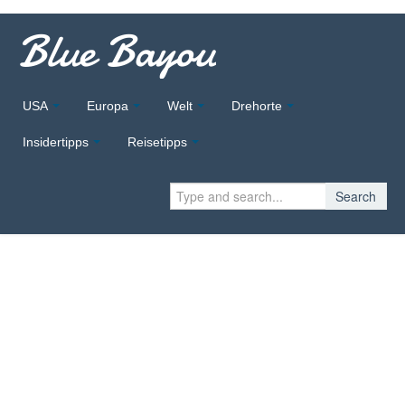
Blue Bayou
USA
Europa
Welt
Drehorte
Insidertipps
Reisetipps
Search