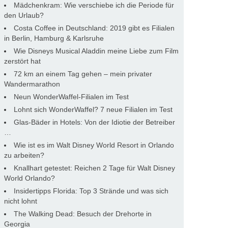
Mädchenkram: Wie verschiebe ich die Periode für
den Urlaub?
Costa Coffee in Deutschland: 2019 gibt es Filialen
in Berlin, Hamburg & Karlsruhe
Wie Disneys Musical Aladdin meine Liebe zum Film
zerstört hat
72 km an einem Tag gehen – mein privater
Wandermarathon
Neun WonderWaffel-Filialen im Test
Lohnt sich WonderWaffel? 7 neue Filialen im Test
Glas-Bäder in Hotels: Von der Idiotie der Betreiber
…
Wie ist es im Walt Disney World Resort in Orlando
zu arbeiten?
Knallhart getestet: Reichen 2 Tage für Walt Disney
World Orlando?
Insidertipps Florida: Top 3 Strände und was sich
nicht lohnt
The Walking Dead: Besuch der Drehorte in
Georgia