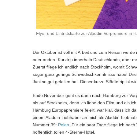
Flyer und Eintrittskarte zur Aladdin Vorpremiere in
Der Oktober ist voll mit Arbeit und zum Reisen werd
oder andere Kurztrip innerhalb Deutschlands, aber me
Zuerst fliege ich endlich nach Stockholm, womit Sc
sogar ganz geringe Schwedischkenntnisse habe! Dir
Juni so gut gefallen hat. Dieser kurze Städtetrip ist
Ende November geht es dann nach Hamburg zur Vor
als auf Stockholm, denn ich liebe den Film und als i
Hamburg Europapremiere feiert, war klar, dass ich d
einem Aladdin-Liebhaber an mich als Aladdin-Liebha
Nummer 39:
Polen
. Für ein paar Tage fliege ich nach
hoffentlich tollen 4-Sterne-Hotel.