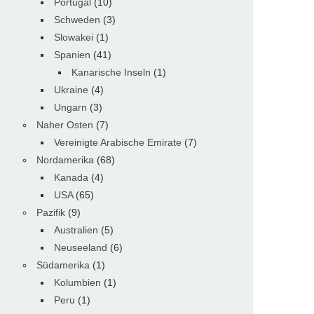
Portugal
(10)
Schweden
(3)
Slowakei
(1)
Spanien
(41)
Kanarische Inseln
(1)
Ukraine
(4)
Ungarn
(3)
Naher Osten
(7)
Vereinigte Arabische Emirate
(7)
Nordamerika
(68)
Kanada
(4)
USA
(65)
Pazifik
(9)
Australien
(5)
Neuseeland
(6)
Südamerika
(1)
Kolumbien
(1)
Peru
(1)