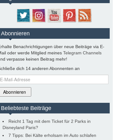
Abonnieren
rhalte Benachrichtigungen über neue Beiträge via E-
ail oder werde Mitglied meines
Telegram Channels
nd verpasse keinen Beitrag mehr!
chließe dich 14 anderen Abonnenten an
-
ail-
dresse
Abonnieren
Beliebteste Beiträge
Reicht 1 Tag mit dem Ticket für 2 Parks in
Disneyland Paris?
7 Tipps: Bei Kälte erholsam im Auto schlafen