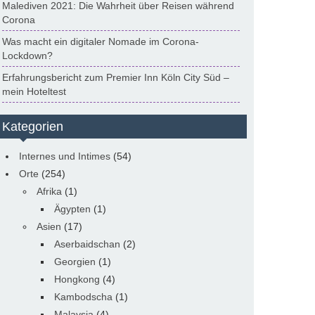
Malediven 2021: Die Wahrheit über Reisen während
Corona
Was macht ein digitaler Nomade im Corona-
Lockdown?
Erfahrungsbericht zum Premier Inn Köln City Süd –
mein Hoteltest
Kategorien
Internes und Intimes
(54)
Orte
(254)
Afrika
(1)
Ägypten
(1)
Asien
(17)
Aserbaidschan
(2)
Georgien
(1)
Hongkong
(4)
Kambodscha
(1)
Malaysia
(4)