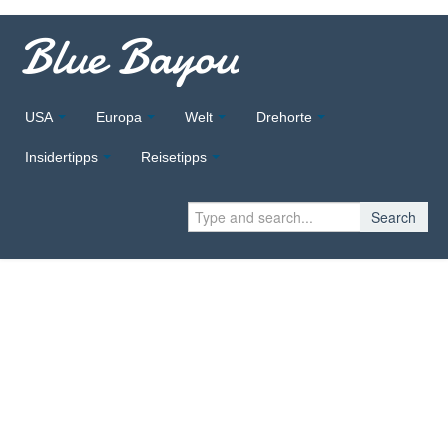
Blue Bayou
USA
Europa
Welt
Drehorte
Insidertipps
Reisetipps
Search