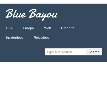
Blue Bayou
USA
Europa
Welt
Drehorte
Insidertipps
Reisetipps
Search