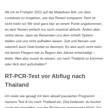
Als ich im Frühjahr 2021 auf die Malediven floh, um dem
Lockdown zu entgehen, war das Reisen entspannt. Dem ist
nicht mehr so! Wir sind ganz klar an einem Punkt angekommen,
an dem Reisen einfach nur noch maximal abfuckt. Ändert aber
nichts daran, dass wir Reisenden uns dem scheiß System
stellen und uns nicht aufhalten lassen. Zeit und Nerven und
natürlich auch Geld kostet es dennoch. Es wird auch nicht mehr
mit leeren Fliegern wie zu Beginn des Jahres entschädigt –
leider. Was also musst du wissen, um nach Thailand zu kommen
oder dich dort aufzuhalten?
RT-PCR-Test vor Abflug nach
Thailand
Ich reiste wie gesagt mit dem aktuell pausierten Programm
namens Test & Go nach Thailand ein. Das bedeutet: du buchst
vorab ein spezielles, von der Regierung anerkanntes Hotel, das