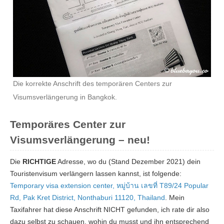
Die korrekte Anschrift des temporären Centers zur
Visumsverlängerung in Bangkok.
Temporäres Center zur
Visumsverlängerung – neu!
Die
RICHTIGE
Adresse, wo du (Stand Dezember 2021) dein
Touristenvisum verlängern lassen kannst, ist folgende:
Temporary visa extension center, หมู่บ้าน เลขที่ T89/24 Popular
Rd, Pak Kret District, Nonthaburi 11120, Thailand
. Mein
Taxifahrer hat diese Anschrift NICHT gefunden, ich rate dir also
dazu selbst zu schauen, wohin du musst und ihn entsprechend