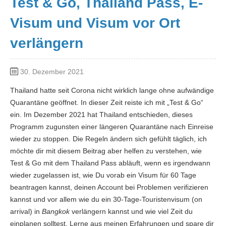
Test & Go, Thailand Pass, E-
Visum und Visum vor Ort
verlängern
30. Dezember 2021
Thailand hatte seit Corona nicht wirklich lange ohne aufwändige
Quarantäne geöffnet. In dieser Zeit reiste ich mit „Test & Go“
ein. Im Dezember 2021 hat Thailand entschieden, dieses
Programm zugunsten einer längeren Quarantäne nach Einreise
wieder zu stoppen. Die Regeln ändern sich gefühlt täglich, ich
möchte dir mit diesem Beitrag aber helfen zu verstehen, wie
Test & Go mit dem Thailand Pass abläuft, wenn es irgendwann
wieder zugelassen ist, wie Du vorab ein Visum für 60 Tage
beantragen kannst, deinen Account bei Problemen verifizieren
kannst und vor allem wie du ein 30-Tage-Touristenvisum (on
arrival) in
Bangkok
verlängern kannst und wie viel Zeit du
einplanen solltest. Lerne aus meinen Erfahrungen und spare dir