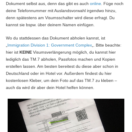
Dokument selbst aus, denn das gibt es auch
online
. Füge noch
deine Telefonnummer mit Auslandsvorwahl irgendwo hinzu,
denn spätestens am Visumsschalter wird diese erfragt. Du
kannst sie bspw. über deinem Namen einfügen.
Wo du stattdessen das Dokument abholen kannst, ist
„
Immigration Division 1: Government Complex
„. Bitte beachte:
hier ist
KEINE
Visumsverlängerung möglich, du kannst hier
lediglich das TM.7 abholen, Passfotos machen und Kopien
erstellen lassen. Am besten bereitest du diese aber schon in
Deutschland oder im Hotel vor. Außerdem findest du hier
kostenlosen Kleber, um dein Foto auf das TM.7 zu kleben –
auch da wird dir aber dein Hotel helfen können.