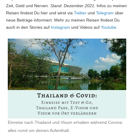
Zeit, Geld und Nerven.
Stand: Dezember 2021.
Infos zu meinen
Reisen findest Du hier und wirst via
Twitter
und
Telegram
über
neue Beiträge informiert. Mehr zu meinen Reisen findest Du
auch in den Stories auf
Instagram
und Videos auf
Youtube.
Einreise nach Thailand und Visum erhalten während Corona:
alles rumd um deinen Aufenthalt.