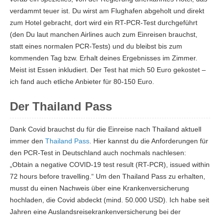
verdammt teuer ist. Du wirst am Flughafen abgeholt und direkt
zum Hotel gebracht, dort wird ein RT-PCR-Test durchgeführt
(den Du laut manchen Airlines auch zum Einreisen brauchst,
statt eines normalen PCR-Tests) und du bleibst bis zum
kommenden Tag bzw. Erhalt deines Ergebnisses im Zimmer.
Meist ist Essen inkludiert. Der Test hat mich 50 Euro gekostet –
ich fand auch etliche Anbieter für 80-150 Euro.
Der Thailand Pass
Dank Covid brauchst du für die Einreise nach Thailand aktuell
immer den
Thailand Pass
. Hier kannst du die Anforderungen für
den PCR-Test in Deutschland auch nochmals nachlesen:
„
Obtain a negative COVID-19 test result (RT-PCR), issued within
72 hours before travelling.
“ Um den Thailand Pass zu erhalten,
musst du einen Nachweis über eine Krankenversicherung
hochladen, die Covid abdeckt (mind. 50.000 USD). Ich habe seit
Jahren eine Auslandsreisekrankenversicherung bei der