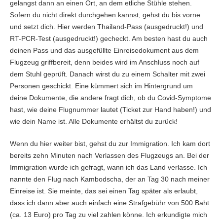
gelangst dann an einen Ort, an dem etliche Stühle stehen.
Sofern du nicht direkt durchgehen kannst, gehst du bis vorne
und setzt dich. Hier werden Thailand-Pass (ausgedruckt!) und
RT-PCR-Test (ausgedruckt!) gecheckt. Am besten hast du auch
deinen Pass und das ausgefüllte Einreisedokument aus dem
Flugzeug griffbereit, denn beides wird im Anschluss noch auf
dem Stuhl geprüft. Danach wirst du zu einem Schalter mit zwei
Personen geschickt. Eine kümmert sich im Hintergrund um
deine Dokumente, die andere fragt dich, ob du Covid-Symptome
hast, wie deine Flugnummer lautet (Ticket zur Hand haben!) und
wie dein Name ist. Alle Dokumente erhältst du zurück!
Wenn du hier weiter bist, gehst du zur Immigration. Ich kam dort
bereits zehn Minuten nach Verlassen des Flugzeugs an. Bei der
Immigration wurde ich gefragt, wann ich das Land verlasse. Ich
nannte den Flug nach Kambodscha, der an Tag 30 nach meiner
Einreise ist. Sie meinte, das sei einen Tag später als erlaubt,
dass ich dann aber auch einfach eine Strafgebühr von 500 Baht
(ca. 13 Euro) pro Tag zu viel zahlen könne. Ich erkundigte mich