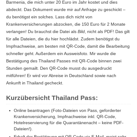
Barmenia, die mich unter 20 Euro im Jahr kostet und dies
abdeckt. Das Dokument wurde mir auf Anfrage zu geschickt –
du benötigst ein solches. Lass dich nicht von
Krankenversicherungen abzocken, die 150 Euro für 2 Monate
verlangen! Du brauchst die Datei als
Bild
, nicht als PDF! Das gilt
für alle Dateien, die du hier hochlädst. Zudem benötigst du
Impfnachweise, am besten mit QR-Code, damit die Bearbeitung
schneller geht. Außerdem ein Ausweisfoto. Mir wurde die
Bestätigung des Thailand Passes mit QR-Code binnen zwei
Stunden gemailt. Den QR-Code musst du ausgedruckt
mitführen! Er wird vor Abreise in Deutschland sowie nach
Ankunft in Thailand gecheckt.
Kurzübersicht Thailand Pass:
Online beantragen (Foto-Dateien von Pass, geforderter
Krankenversicherung, Impfnachweise inkl. QR-Code,
Hotelreservierung für die Quarantänenacht – keine PDF-
Dateien!).
Erhalt der Bestätigung mit QR-Code via E-Mail, meist sehr