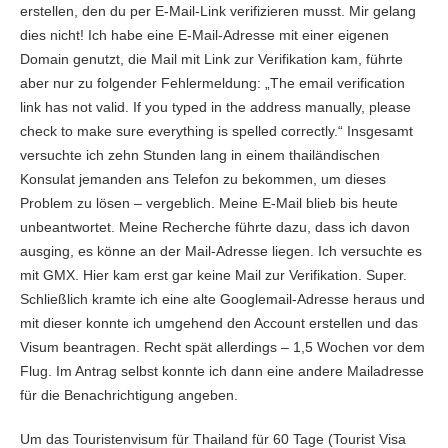
erstellen, den du per E-Mail-Link verifizieren musst. Mir gelang
dies nicht! Ich habe eine E-Mail-Adresse mit einer eigenen
Domain genutzt, die Mail mit Link zur Verifikation kam, führte
aber nur zu folgender Fehlermeldung: „The email verification
link has not valid. If you typed in the address manually, please
check to make sure everything is spelled correctly.“ Insgesamt
versuchte ich zehn Stunden lang in einem thailändischen
Konsulat jemanden ans Telefon zu bekommen, um dieses
Problem zu lösen – vergeblich. Meine E-Mail blieb bis heute
unbeantwortet. Meine Recherche führte dazu, dass ich davon
ausging, es könne an der Mail-Adresse liegen. Ich versuchte es
mit GMX. Hier kam erst gar keine Mail zur Verifikation. Super.
Schließlich kramte ich eine alte Googlemail-Adresse heraus und
mit dieser konnte ich umgehend den Account erstellen und das
Visum beantragen. Recht spät allerdings – 1,5 Wochen vor dem
Flug. Im Antrag selbst konnte ich dann eine andere Mailadresse
für die Benachrichtigung angeben.
Um das Touristenvisum für Thailand für 60 Tage (
Tourist Visa