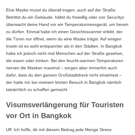
Eine Maske musst du überall tragen, auch auf der Straße.
Betrittst du ein Gebäude, hältst du freiwillig oder von Securitys
überwacht deine Hand vor ein Temperaturmessgerät, um herein
zu dürfen. Einmal habe ich einen Gesichtsscanner erlebt, der
die Türen nur öffnet, wenn du eine Maske trägst. Auf einigen
Inseln ist es wohl entspannter als in den Städten. In Bangkok
habe ich jedoch nicht mal Menschen auf der Straße gesehen,
die essen oder trinken. Bei den feucht-warmen Temperaturen
nerven die Masken maximal – sorgen aber immerhin auch
dafür, dass du den ganzen Großstadtdreck nicht einatmest –
der hatte mir bei meinem letzten Besuch in Bangkok nämlich
tatsächlich zu schaffen gemacht.
Visumsverlängerung für Touristen
vor Ort in Bangkok
Uff. Ich hoffe, dir mit diesem Beitrag jede Menge Stress