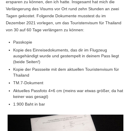
ersparen zu können, den ich hatte. Insgesamt hat mich die
Verlängerung des Visums vor Ort rund zehn Stunden an zwei
Tagen gekostet. Folgende Dokumente musstest du im
Dezember 2021 vorlegen, um das Touristenvisum für Thailand
von 30 auf 60 Tage verlängern zu können:
Passkopie
Kopie des Einreisedokuments, das dir im Flugzeug
ausgehändigt wurde und gestempelt in deinem Pass liegt
(beide Seiten!)
Kopie der Passseite mit dem aktuellen Touristenvisum für
Thailand
TM.7-Dokument
Aktuelles Passfoto 4×6 cm (meins war etwas größer, da hat
keiner was gesagt)
1.900 Baht in bar