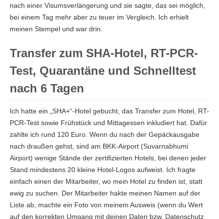
nach einer Visumsverlängerung und sie sagte, das sei möglich,
bei einem Tag mehr aber zu teuer im Vergleich. Ich erhielt
meinen Stempel und war drin.
Transfer zum SHA-Hotel, RT-PCR-
Test, Quarantäne und Schnelltest
nach 6 Tagen
Ich hatte ein „SHA+“-Hotel gebucht, das Transfer zum Hotel, RT-
PCR-Test sowie Frühstück und Mittagessen inkludiert hat. Dafür
zahlte ich rund 120 Euro. Wenn du nach der Gepäckausgabe
nach draußen gehst, sind am BKK-Airport (Suvarnabhumi
Airport) wenige Stände der zertifizierten Hotels, bei denen jeder
Stand mindestens 20 kleine Hotel-Logos aufweist. Ich fragte
einfach einen der Mitarbeiter, wo mein Hotel zu finden ist, statt
ewig zu suchen. Der Mitarbeiter hakte meinen Namen auf der
Liste ab, machte ein Foto von meinem Ausweis (wenn du Wert
auf den korrekten Umgang mit deinen Daten bzw. Datenschutz