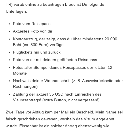
TR
) vorab online zu beantragen brauchst Du folgende
Unterlagen:
Foto vom Reisepass
Aktuelles Foto von dir
Kontoauszug, der zeigt, dass du über mindestens 20.000
Baht (ca. 530 Euro) verfügst
Flugtickets hin und zurück
Foto von dir mit deinem geöffneten Reisepass
Fotos aller Stempel deines Reisepasses der letzten 12
Monate
Nachweis deiner Wohnanschrift (z. B. Ausweisrückseite oder
Rechnungen)
Zahlung der aktuell 35 USD nach Einreichen des
Visumsantrags! (extra Button, nicht vergessen!)
Zwei Tage vor Abflug kam per Mail ein Bescheid. Mein Name sei
falsch geschrieben gewesen, weshalb das Visum abgelehnt
wurde. Einsehbar ist ein solcher Antrag ebensowenig wie