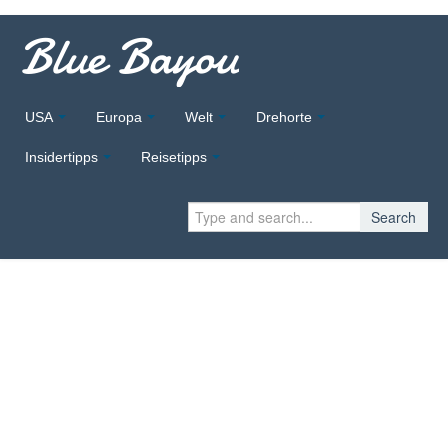
Blue Bayou
USA
Europa
Welt
Drehorte
Insidertipps
Reisetipps
Search