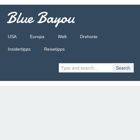
Blue Bayou
USA
Europa
Welt
Drehorte
Insidertipps
Reisetipps
Search