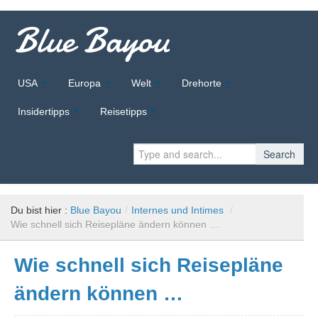
Blue Bayou
USA
Europa
Welt
Drehorte
Insidertipps
Reisetipps
Search
Du bist hier :
Blue Bayou
/
Internes und Intimes
/
Wie schnell sich Reisepläne ändern können …
Wie schnell sich Reisepläne
ändern können …