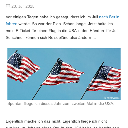
20. Juli 2015
Vor einigen Tagen habe ich gesagt, dass ich im Juli
nach Berlin
fahren
werde. So war der Plan. Schon lange. Jetzt halte ich
mein E-Ticket für einen Flug in die USA in den Händen: für Juli.
So schnell können sich Reisepläne also ändern …
Spontan fliege ich dieses Jahr zum zweiten Mal in die USA.
Eigentlich mache ich das nicht. Eigentlich fliege ich nicht
zweimal im Jahr an einen Ort. In den USA habe ich bereits den